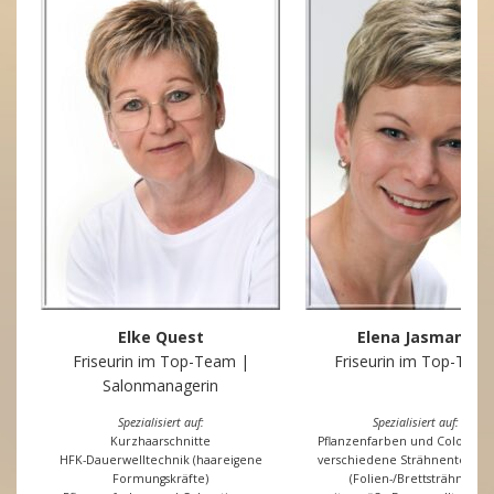
Elke Quest
Elena Jasmann
Friseurin im Top-Team |
Friseurin im Top-Tea
Salonmanagerin
Spezialisiert auf:
Spezialisiert auf:
Kurzhaarschnitte
Pflanzenfarben und Colorati
HFK-Dauerwelltechnik (haareigene
verschiedene Strähnentechni
Formungskräfte)
(Folien-/Brettsträhnen)