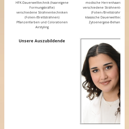
HFK-Dauerwelltechnik (haareigene
modische Herrenhaarschnit
Formungskräfte)
verschiedene Strähnentechni
verschiedene Strähnentechniken
(Folien-/Brettsträhnen)
(Folien-/Brettsträhnen)
klassische Dauerwelltechnik
Pflanzenfarben und Colorationen
Zytoenergese-Behandlung
Airstyling
Unsere Auszubildende