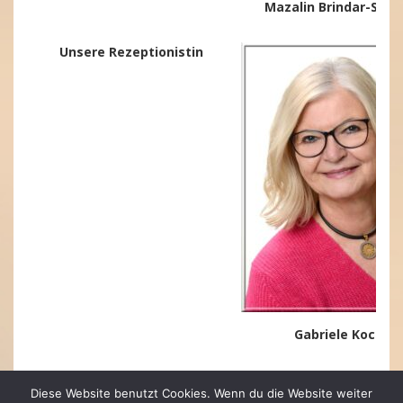
Mazalin Brindar-Savd
Unsere Rezeptionistin
Gabriele Koch
Diese Website benutzt Cookies. Wenn du die Website weiter