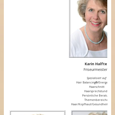
Karin Halfter
Friseurmeisterin
Spezialisiert auf:
Hair Balancing®/Energetisch
Haarschnitt
Haarsprechstunde
Persönliche Beratung
Themenbereiche:
Haar/Kopfhaut/Gesundheit und