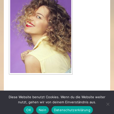
Diese Website benutzt Cookies. Wenn du die Website weiter
nutzt, gehen wir von deinem Einverständnis aus.
OK
Nein
Datenschutzerklärung