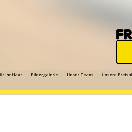
ür Ihr Haar
Bildergalerie
Unser Team
Unsere Preisa