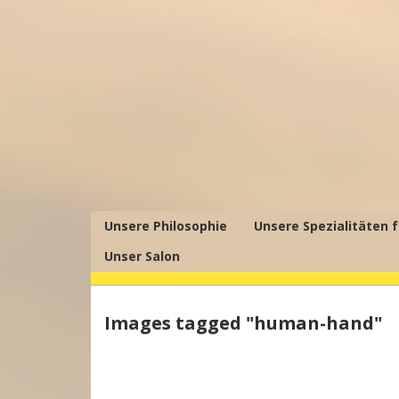
Unsere Philosophie
Unsere Spezialitäten f
Unser Salon
Images tagged "human-hand"