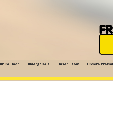
ür Ihr Haar
Bildergalerie
Unser Team
Unsere Preisa