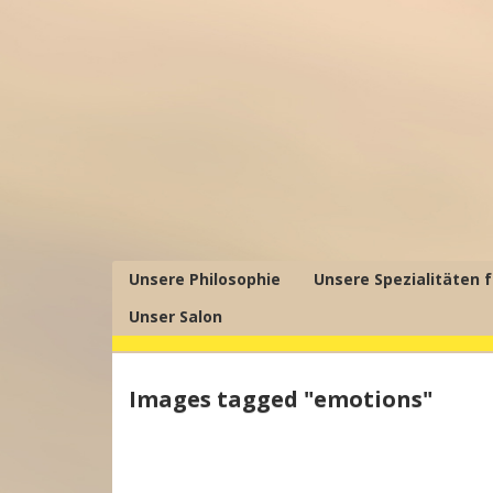
Unsere Philosophie
Unsere Spezialitäten f
Unser Salon
Images tagged "emotions"